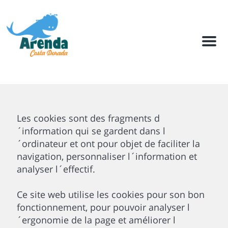
M
e
n
u
Les cookies sont des fragments d
´information qui se gardent dans l
´ordinateur et ont pour objet de faciliter la
navigation, personnaliser l´information et
analyser l´effectif.
Ce site web utilise les cookies pour son bon
fonctionnement, pour pouvoir analyser l
´ergonomie de la page et améliorer l