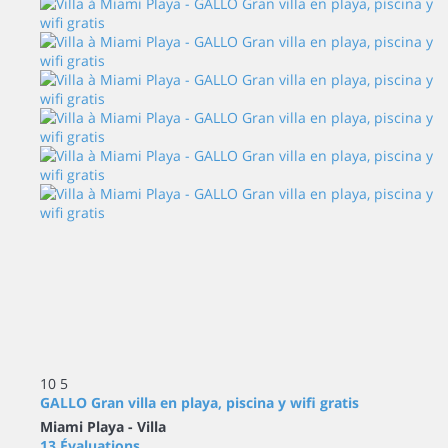
10
5
GALLO Gran villa en playa, piscina y wifi gratis
Miami Playa -
Villa
13 Évaluations