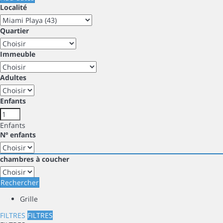
Localité
Quartier
Immeuble
Adultes
Enfants
Enfants
Nº enfants
chambres à coucher
Rechercher
Grille
FILTRES
FILTRES