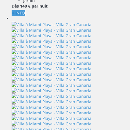
Jardin
Dès
140 €
par nuit
+ INFO