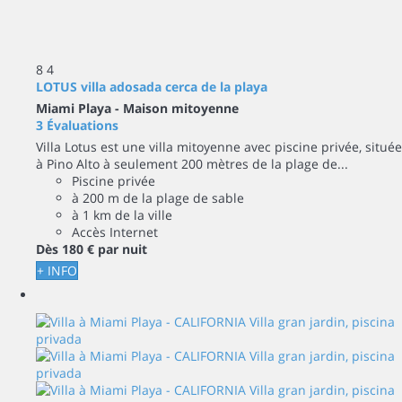
8
4
LOTUS villa adosada cerca de la playa
Miami Playa -
Maison mitoyenne
3 Évaluations
Villa Lotus est une villa mitoyenne avec piscine privée, située
à Pino Alto à seulement 200 mètres de la plage de...
Piscine privée
à 200 m de la plage de sable
à 1 km de la ville
Accès Internet
Dès
180 €
par nuit
+ INFO