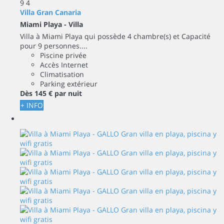
9
4
Villa Gran Canaria
Miami Playa -
Villa
Villa à Miami Playa qui possède 4 chambre(s) et Capacité
pour 9 personnes....
Piscine privée
Accès Internet
Climatisation
Parking extérieur
Dès
145 €
par nuit
+ INFO