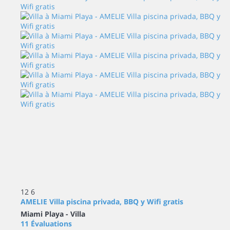
12
6
AMELIE Villa piscina privada, BBQ y Wifi gratis
Miami Playa -
Villa
11 Évaluations