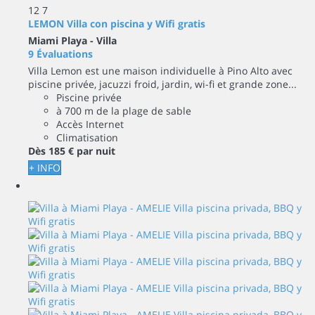
12
7
LEMON Villa con piscina y Wifi gratis
Miami Playa -
Villa
9 Évaluations
Villa Lemon est une maison individuelle à Pino Alto avec
piscine privée, jacuzzi froid, jardin, wi-fi et grande zone...
Piscine privée
à 700 m de la plage de sable
Accès Internet
Climatisation
Dès
185 €
par nuit
+ INFO