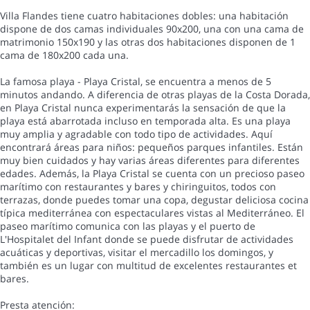
Villa Flandes tiene cuatro habitaciones dobles: una habitación
dispone de dos camas individuales 90x200, una con una cama de
matrimonio 150x190 y las otras dos habitaciones disponen de 1
cama de 180x200 cada una.
La famosa playa - Playa Cristal, se encuentra a menos de 5
minutos andando. A diferencia de otras playas de la Costa Dorada,
en Playa Cristal nunca experimentarás la sensación de que la
playa está abarrotada incluso en temporada alta. Es una playa
muy amplia y agradable con todo tipo de actividades. Aquí
encontrará áreas para niños: pequeños parques infantiles. Están
muy bien cuidados y hay varias áreas diferentes para diferentes
edades. Además, la Playa Cristal se cuenta con un precioso paseo
marítimo con restaurantes y bares y chiringuitos, todos con
terrazas, donde puedes tomar una copa, degustar deliciosa cocina
típica mediterránea con espectaculares vistas al Mediterráneo. El
paseo marítimo comunica con las playas y el puerto de
L'Hospitalet del Infant donde se puede disfrutar de actividades
acuáticas y deportivas, visitar el mercadillo los domingos, y
también es un lugar con multitud de excelentes restaurantes et
bares.
Presta atención: