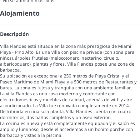
- No se admiten mascotas
Alojamiento
Descripción
Villa Flandes está situada en la zona más prestigiosa de Miami
Playa - Pino Alto. Es una Villa con piscina privada (con zona para
niños), árboles frutales (melocotonero, nectarino, ciruelo,
albaricoquero), plantas y flores. Villa Flandes posee una zona de
barbacoa.
Su ubicación es excepcional a 250 metros de Playa Cristal y el
Paseo Marítimo de Miami Playa y a 500 metros de Restaurantes y
bares. La zona es lujosa y tranquila con una ambiente familiar.
La villa Flandes es una casa moderna y confortable con
electrodomésticos y muebles de calidad, además de wi-fi y aire
acondicionado. La Villa fue renovada completamente en 2014.
Distribuida en una sola planta, Villa Flandes cuenta con cuatro
dormitorios, dos baños completos y un aseo exterior.
La cocina es nueva y está completamente equipada y el salón es
amplio y luminoso, desde el accedemos a un bonito porche con
barbacoa y vistas a la piscina.