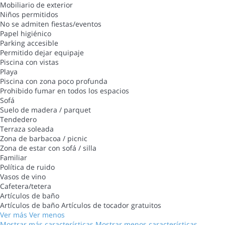
Mobiliario de exterior
Niños permitidos
No se admiten fiestas/eventos
Papel higiénico
Parking accesible
Permitido dejar equipaje
Piscina con vistas
Playa
Piscina con zona poco profunda
Prohibido fumar en todos los espacios
Sofá
Suelo de madera / parquet
Tendedero
Terraza soleada
Zona de barbacoa / picnic
Zona de estar con sofá / silla
Familiar
Política de ruido
Vasos de vino
Cafetera/tetera
Artículos de baño
Artículos de baño
Artículos de tocador gratuitos
Ver más
Ver menos
Mostrar más características
Mostrar menos características