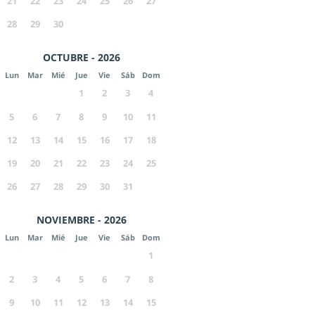
21
22
23
24
25
26
27
28
29
30
OCTUBRE - 2026
Lun
Mar
Mié
Jue
Vie
Sáb
Dom
1
2
3
4
5
6
7
8
9
10
11
12
13
14
15
16
17
18
19
20
21
22
23
24
25
26
27
28
29
30
31
NOVIEMBRE - 2026
Lun
Mar
Mié
Jue
Vie
Sáb
Dom
1
2
3
4
5
6
7
8
9
10
11
12
13
14
15