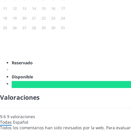
11
12
13
14
15
16
17
18
19
20
21
22
23
24
25
26
27
28
29
30
31
Reservado
Disponible
Valoraciones
9.6
9
valoraciones
Todas
Español
Todos los comentarios han sido revisados por la web. Para evaluar