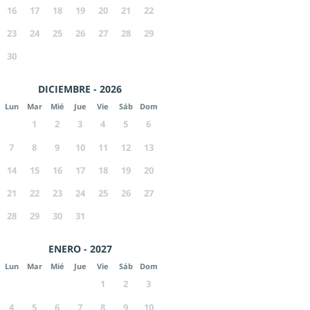
16
17
18
19
20
21
22
23
24
25
26
27
28
29
30
DICIEMBRE - 2026
Lun
Mar
Mié
Jue
Vie
Sáb
Dom
1
2
3
4
5
6
7
8
9
10
11
12
13
14
15
16
17
18
19
20
21
22
23
24
25
26
27
28
29
30
31
ENERO - 2027
Lun
Mar
Mié
Jue
Vie
Sáb
Dom
1
2
3
4
5
6
7
8
9
10