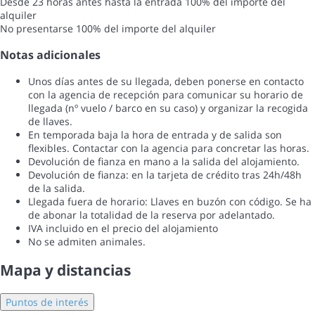
Desde 23 horas antes hasta la entrada
100% del importe del
alquiler
No presentarse
100% del importe del alquiler
Notas adicionales
Unos días antes de su llegada, deben ponerse en contacto
con la agencia de recepción para comunicar su horario de
llegada (nº vuelo / barco en su caso) y organizar la recogida
de llaves.
En temporada baja la hora de entrada y de salida son
flexibles. Contactar con la agencia para concretar las horas.
Devolución de fianza en mano a la salida del alojamiento.
Devolución de fianza: en la tarjeta de crédito tras 24h/48h
de la salida.
Llegada fuera de horario: Llaves en buzón con código. Se ha
de abonar la totalidad de la reserva por adelantado.
IVA incluido en el precio del alojamiento
No se admiten animales.
Mapa y distancias
Puntos de interés