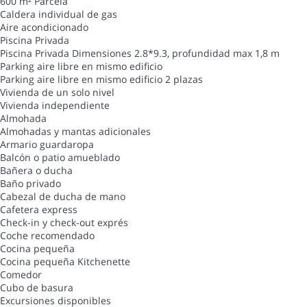
600 m² Parcela
Caldera individual de gas
Aire acondicionado
Piscina Privada
Piscina Privada
Dimensiones 2.8*9.3, profundidad max 1,8 m
Parking aire libre en mismo edificio
Parking aire libre en mismo edificio
2 plazas
Vivienda de un solo nivel
Vivienda independiente
Almohada
Almohadas y mantas adicionales
Armario guardaropa
Balcón o patio amueblado
Bañera o ducha
Baño privado
Cabezal de ducha de mano
Cafetera express
Check-in y check-out exprés
Coche recomendado
Cocina pequeña
Cocina pequeña
Kitchenette
Comedor
Cubo de basura
Excursiones disponibles