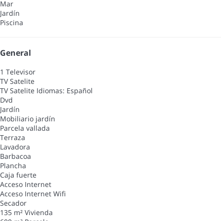
Mar
Jardín
Piscina
General
1 Televisor
TV Satelite
TV Satelite
Idiomas: Español
Dvd
Jardín
Mobiliario jardín
Parcela vallada
Terraza
Lavadora
Barbacoa
Plancha
Caja fuerte
Acceso Internet
Acceso Internet
Wifi
Secador
135 m² Vivienda