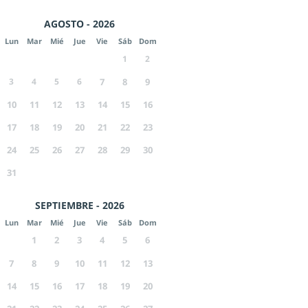
AGOSTO - 2026
Lun
Mar
Mié
Jue
Vie
Sáb
Dom
1
2
3
4
5
6
7
8
9
10
11
12
13
14
15
16
17
18
19
20
21
22
23
24
25
26
27
28
29
30
31
SEPTIEMBRE - 2026
Lun
Mar
Mié
Jue
Vie
Sáb
Dom
1
2
3
4
5
6
7
8
9
10
11
12
13
14
15
16
17
18
19
20