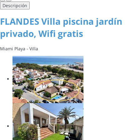
Descripción
FLANDES Villa piscina jardín
privado, Wifi gratis
Miami Playa -
Villa