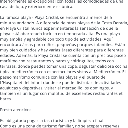
Interiormente es excepcional con todas las comodidades de una
casa de lujo, y exteriormente es única.
La famosa playa - Playa Cristal, se encuentra a menos de 5
minutos andando. A diferencia de otras playas de la Costa Dorada,
en Playa Cristal nunca experimentarás la sensación de que la
playa está abarrotada incluso en temporada alta. Es una playa
muy amplia y agradable con todo tipo de actividades. Aquí
encontrará áreas para niños: pequeños parques infantiles. Están
muy bien cuidados y hay varias áreas diferentes para diferentes
edades. Además, la Playa Cristal se cuenta con un precioso paseo
marítimo con restaurantes y bares y chiringuitos, todos con
terrazas, donde puedes tomar una copa, degustar deliciosa cocina
típica mediterránea con espectaculares vistas al Mediterráneo. El
paseo marítimo comunica con las playas y el puerto de
L'Hospitalet del Infant donde se puede disfrutar de actividades
acuáticas y deportivas, visitar el mercadillo los domingos, y
también es un lugar con multitud de excelentes restaurantes et
bares.
Presta atención:
Es obligatorio pagar la tasa turística y la limpieza final.
Como es una zona de turismo familiar, no se aceptan reservas