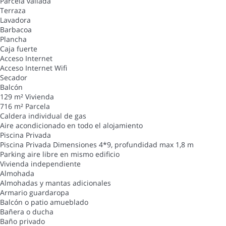
Parcela vallada
Terraza
Lavadora
Barbacoa
Plancha
Caja fuerte
Acceso Internet
Acceso Internet
Wifi
Secador
Balcón
129 m² Vivienda
716 m² Parcela
Caldera individual de gas
Aire acondicionado en todo el alojamiento
Piscina Privada
Piscina Privada
Dimensiones 4*9, profundidad max 1,8 m
Parking aire libre en mismo edificio
Vivienda independiente
Almohada
Almohadas y mantas adicionales
Armario guardaropa
Balcón o patio amueblado
Bañera o ducha
Baño privado