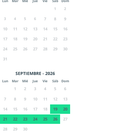
Lun
Mar
Mié
Jue
Vie
Sáb
Dom
1
2
3
4
5
6
7
8
9
10
11
12
13
14
15
16
17
18
19
20
21
22
23
24
25
26
27
28
29
30
31
SEPTIEMBRE - 2026
Lun
Mar
Mié
Jue
Vie
Sáb
Dom
1
2
3
4
5
6
7
8
9
10
11
12
13
14
15
16
17
18
19
20
21
22
23
24
25
26
27
28
29
30