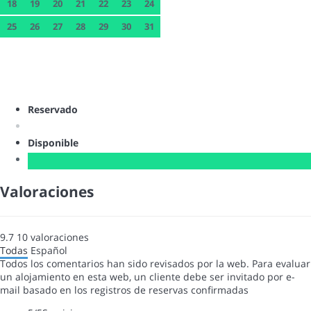
18
19
20
21
22
23
24
25
26
27
28
29
30
31
Reservado
Disponible
Valoraciones
9.7
10
valoraciones
Todas
Español
Todos los comentarios han sido revisados por la web. Para evaluar
un alojamiento en esta web, un cliente debe ser invitado por e-
mail basado en los registros de reservas confirmadas