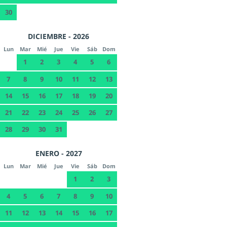
30
DICIEMBRE - 2026
Lun
Mar
Mié
Jue
Vie
Sáb
Dom
1
2
3
4
5
6
7
8
9
10
11
12
13
14
15
16
17
18
19
20
21
22
23
24
25
26
27
28
29
30
31
ENERO - 2027
Lun
Mar
Mié
Jue
Vie
Sáb
Dom
1
2
3
4
5
6
7
8
9
10
11
12
13
14
15
16
17