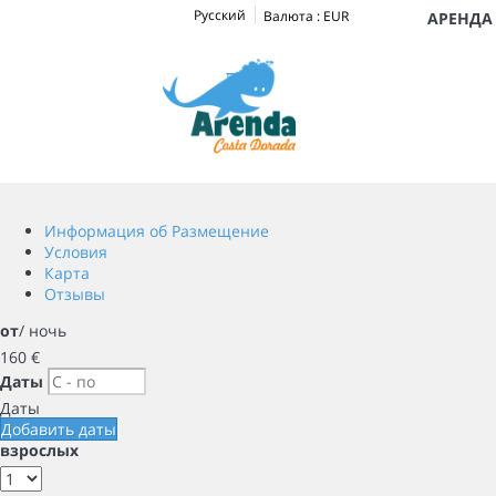
Русский
Валюта :
EUR
АРЕНДА 
Информация об Размещение
Условия
Карта
Отзывы
от
/ ночь
160
€
Даты
Даты
Добавить даты
взрослых