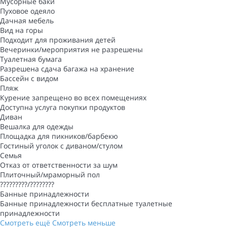
Мусорные баки
Пуховое одеяло
Дачная мебель
Вид на горы
Подходит для проживания детей
Вечеринки/мероприятия не разрешены
Туалетная бумага
Разрешена сдача багажа на хранение
Бассейн с видом
Пляж
Курение запрещено во всех помещениях
Доступна услуга покупки продуктов
Диван
Вешалка для одежды
Площадка для пикников/барбекю
Гостиный уголок с диваном/стулом
Семья
Отказ от ответственности за шум
Плиточный/мраморный пол
?????????/????????
Банные принадлежности
Банные принадлежности
бесплатные туалетные
принадлежности
Смотреть ещё
Смотреть меньше