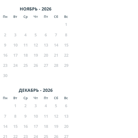
НОЯБРЬ - 2026
Пн
Вт
Ср
Чт
Пт
Сб
Вс
1
2
3
4
5
6
7
8
9
10
11
12
13
14
15
16
17
18
19
20
21
22
23
24
25
26
27
28
29
30
ДЕКАБРЬ - 2026
Пн
Вт
Ср
Чт
Пт
Сб
Вс
1
2
3
4
5
6
7
8
9
10
11
12
13
14
15
16
17
18
19
20
21
22
23
24
25
26
27