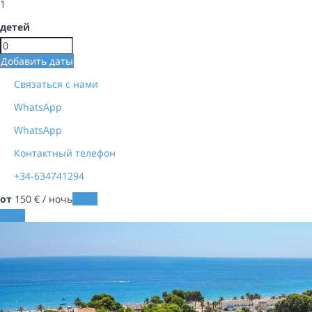
1
детей
Добавить даты
Связаться с нами
WhatsApp
WhatsApp
Контактный телефон
+34-634741294
от
150
€
/ ночь
Даты
Даты