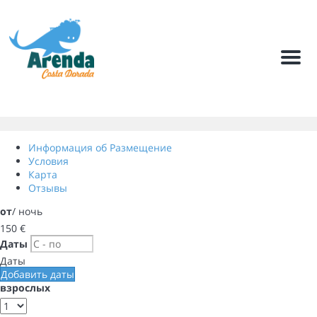
Мен
Информация об Размещение
Условия
Карта
Отзывы
от
/ ночь
150
€
Даты
Даты
Добавить даты
взрослых