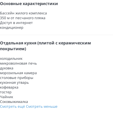
Основные характеристики
Бассейн жилого комплекса
350 м от песчаного пляжа
Доступ в интернет
кондиционер
Отдельная кухня (плитой с керамическим
покрытием)
холодильник
микроволновая печь
духовка
морозильная камера
столовые приборы
кухонная утварь
кофеварка
тостер
Чайник
Соковыжималка
Смотреть ещё
Смотреть меньше