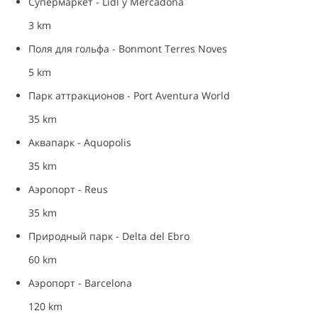
Супермаркет - Lidl y Mercadona
3 km
Поля для гольфа - Bonmont Terres Noves
5 km
Парк аттракционов - Port Aventura World
35 km
Аквапарк - Aquopolis
35 km
Аэропорт - Reus
35 km
Природный парк - Delta del Ebro
60 km
Аэропорт - Barcelona
120 km