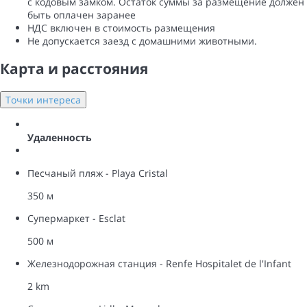
с кодовым замком. Остаток суммы за размещение должен
быть оплачен заранее
НДС включен в стоимость размещения
Не допускается заезд с домашними животными.
Карта и pасстояния
Точки интереса
Удаленность
Песчаный пляж - Playa Cristal
350 м
Супермаркет - Esclat
500 м
Железнодорожная станция - Renfe Hospitalet de l'Infant
2 km