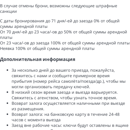
В случае отмены брони, возможны следующие штрафные
санкции
С даты бронирования до 71 дня/-ей до заезда
0% от общей
суммы арендной платы
От 70 дня/-ей до 23 часа/-ов до
50% от общей суммы арендной
платы
От 23 часа/-ов до заезда
100% от общей суммы арендной платы
Неявка
100% от общей суммы арендной платы
Дополнительная информация
За несколько дней до вашего приезда, пожалуйста,
свяжитесь с нами и сообщите примерное время
прибытия (номер рейса самолёта/поезда/др.), чтобы мы
могли организовать передачу ключей.
В низкий сезон время заезда и выезда варьируется.
Свяжитесь с агенством, чтобы узнать точное время.
Возврат залога осуществляется наличными при выезде
из размещения.
Возврат залога: ​​на банковскую карту в течение 24-48
часов с момента выезда
Заезд вне рабочие часы: ключи будут оставлены в ящике