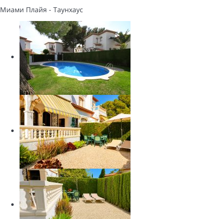
Миами Плайя -
Таунхаус