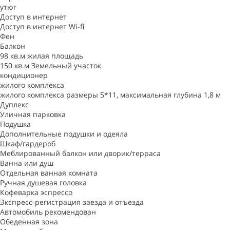
утюг
Доступ в интернет
Доступ в интернет
Wi-fi
Фен
Балкон
98 кв.м жилая площадь
150 кв.м Земельный участок
кондиционер
жилого комплекса
жилого комплекса
размеры 5*11, максимальная глубина 1,8 м
Дуплекс
Уличная парковка
Подушка
Дополнительные подушки и одеяла
Шкаф/гардероб
Меблированный балкон или дворик/терраса
Ванна или душ
Отдельная ванная комната
Ручная душевая головка
Кофеварка эспрессо
Экспресс-регистрация заезда и отъезда
Автомобиль рекомендован
Обеденная зона