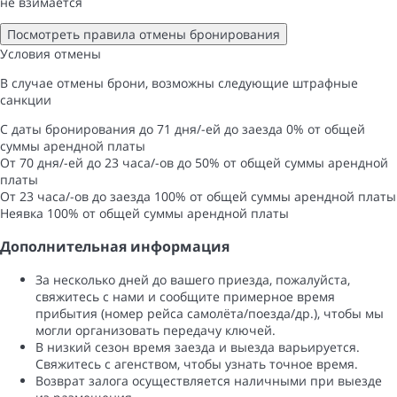
не взимается
Посмотреть правила отмены бронирования
Условия отмены
В случае отмены брони, возможны следующие штрафные
санкции
С даты бронирования до 71 дня/-ей до заезда
0% от общей
суммы арендной платы
От 70 дня/-ей до 23 часа/-ов до
50% от общей суммы арендной
платы
От 23 часа/-ов до заезда
100% от общей суммы арендной платы
Неявка
100% от общей суммы арендной платы
Дополнительная информация
За несколько дней до вашего приезда, пожалуйста,
свяжитесь с нами и сообщите примерное время
прибытия (номер рейса самолёта/поезда/др.), чтобы мы
могли организовать передачу ключей.
В низкий сезон время заезда и выезда варьируется.
Свяжитесь с агенством, чтобы узнать точное время.
Возврат залога осуществляется наличными при выезде