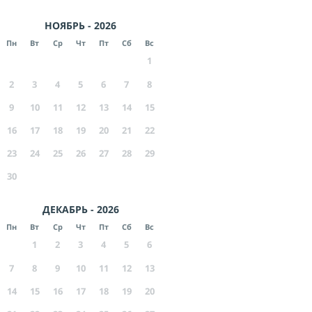
НОЯБРЬ - 2026
Пн
Вт
Ср
Чт
Пт
Сб
Вс
1
2
3
4
5
6
7
8
9
10
11
12
13
14
15
16
17
18
19
20
21
22
23
24
25
26
27
28
29
30
ДЕКАБРЬ - 2026
Пн
Вт
Ср
Чт
Пт
Сб
Вс
1
2
3
4
5
6
7
8
9
10
11
12
13
14
15
16
17
18
19
20