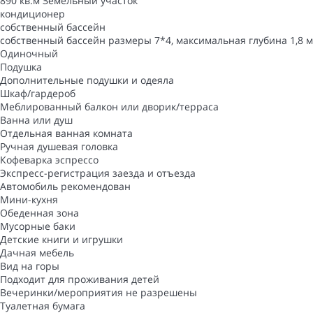
890 кв.м Земельный участок
кондиционер
собственный бассейн
собственный бассейн
размеры 7*4, максимальная глубина 1,8 м
Одиночный
Подушка
Дополнительные подушки и одеяла
Шкаф/гардероб
Меблированный балкон или дворик/терраса
Ванна или душ
Отдельная ванная комната
Ручная душевая головка
Кофеварка эспрессо
Экспресс-регистрация заезда и отъезда
Автомобиль рекомендован
Мини-кухня
Обеденная зона
Мусорные баки
Детские книги и игрушки
Дачная мебель
Вид на горы
Подходит для проживания детей
Вечеринки/мероприятия не разрешены
Туалетная бумага