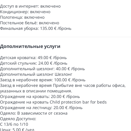
Доступ в интернет: включено
Кондиционер: включено
Полотенца: включено
Постельное бельё: включено
Финальная уборка: 135.00 € /бронь
Дополнительные услуги
Детская кроватка: 49.00 € /бронь
Детский стульчик: 24.00 € /бронь
Дополнительный шезлонг: 40.00 € /бронь
Дополнительный шезлонг
Шезлонг
Заезд в нерабочее время: 100.00 € /бронь
Заезд в нерабочее время
Прибытие вне часов работы офиса,
указанных в описании помещения.
Ограждение на кровать: 20.00 € /бронь
Ограждение на кровать
Child protection bar for beds
Ограждение на лестницу: 20.00 € /бронь
Одеяло: В зависимости от сезона
Одеяло
Доступно:
С 13/6 по 1/10
Цена: 5.00 € /чел.