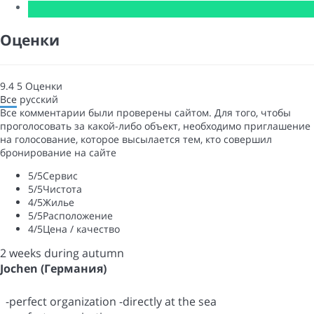
Оценки
9.4
5
Оценки
Все
русский
Все комментарии были проверены сайтом. Для того, чтобы
проголосовать за какой-либо объект, необходимо приглашение
на голосование, которое высылается тем, кто совершил
бронирование на сайте
5
/5
Сервис
5
/5
Чистота
4
/5
Жилье
5
/5
Расположение
4
/5
Цена / качество
2 weeks during autumn
Jochen (Германия)
-perfect organization -directly at the sea