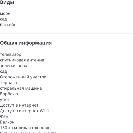
Виды
море
сад
бассейн
Общая информация
телевизор
спутниковая антенна
зеленая зона
сад
Oгороженный участок
Терраса
стиральная машина
Барбекю
утюг
Доступ в интернет
Доступ в интернет
Wi-fi
Фен
Балкон
150 кв.м жилая площадь