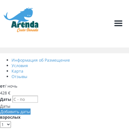
Мен
Информация об Размещение
Условия
Карта
Отзывы
от
/ ночь
428
€
Даты
Даты
Добавить даты
взрослых