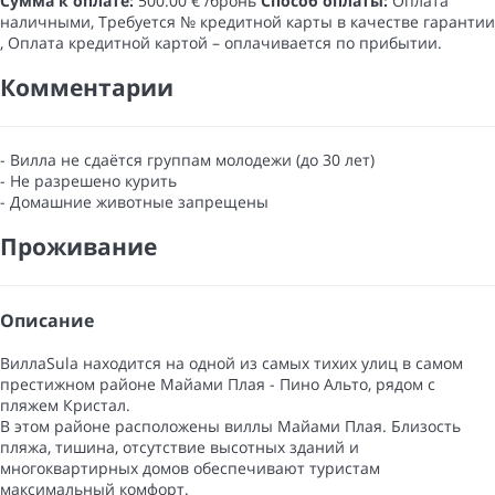
Сумма к оплате:
500.00 € /бронь
Способ оплаты:
Оплата
наличными​, Требуется № кредитной карты в качестве гарантии​
, Оплата кредитной картой
– оплачивается по прибытии.
Комментарии
- Вилла не сдаётся группам молодежи (до 30 лет)
- Не разрешено курить
- Домашние животные запрещены
Проживание
Описание
ВиллаSula находится на одной из самых тихих улиц в самом
престижном районе Майами Плая - Пино Альто, рядом с
пляжем Кристал.
В этом районе расположены виллы Майами Плая. Близость
пляжа, тишина, отсутствие высотных зданий и
многоквартирных домов обеспечивают туристам
максимальный комфорт.