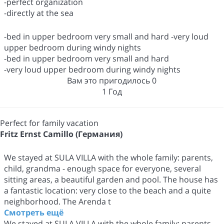
-perfect organization
-directly at the sea
-bed in upper bedroom very small and hard -very loud
upper bedroom during windy nights
-bed in upper bedroom very small and hard
-very loud upper bedroom during windy nights
Вам это пригодилось
0
1 Год
Perfect for family vacation
Fritz Ernst Camillo (Германия)
We stayed at SULA VILLA with the whole family: parents,
child, grandma - enough space for everyone, several
sitting areas, a beautiful garden and pool. The house has
a fantastic location: very close to the beach and a quite
neighborhood. The Arenda t
Смотреть ещё
We stayed at SULA VILLA with the whole family: parents,