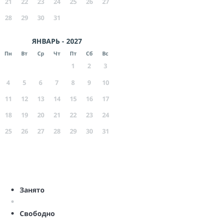
21
22
23
24
25
26
27
28
29
30
31
ЯНВАРЬ - 2027
Пн
Вт
Ср
Чт
Пт
Сб
Вс
1
2
3
4
5
6
7
8
9
10
11
12
13
14
15
16
17
18
19
20
21
22
23
24
25
26
27
28
29
30
31
Занято
Свободно