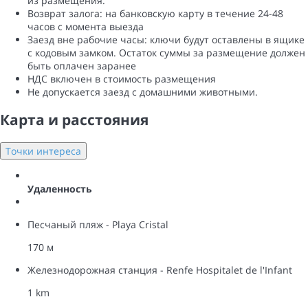
из размещения.
Возврат залога: ​​на банковскую карту в течение 24-48
часов с момента выезда
Заезд вне рабочие часы: ключи будут оставлены в ящике
с кодовым замком. Остаток суммы за размещение должен
быть оплачен заранее
НДС включен в стоимость размещения
Не допускается заезд с домашними животными.
Карта и pасстояния
Точки интереса
Удаленность
Песчаный пляж - Playa Cristal
170 м
Железнодорожная станция - Renfe Hospitalet de l'Infant
1 km