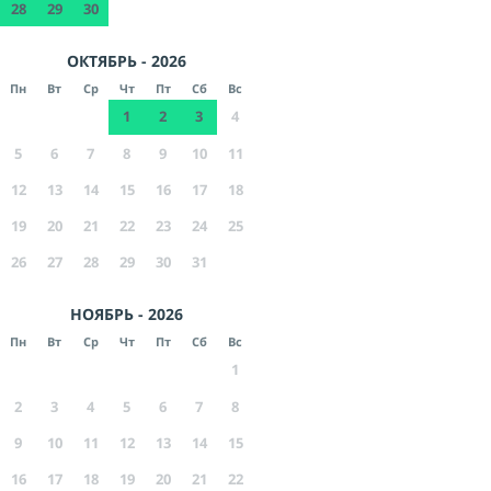
28
29
30
ОКТЯБРЬ - 2026
Пн
Вт
Ср
Чт
Пт
Сб
Вс
1
2
3
4
5
6
7
8
9
10
11
12
13
14
15
16
17
18
19
20
21
22
23
24
25
26
27
28
29
30
31
НОЯБРЬ - 2026
Пн
Вт
Ср
Чт
Пт
Сб
Вс
1
2
3
4
5
6
7
8
9
10
11
12
13
14
15
16
17
18
19
20
21
22