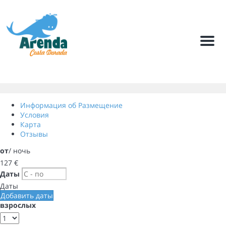
Мен
Информация об Размещение
Условия
Карта
Отзывы
от
/ ночь
127
€
Даты
Даты
Добавить даты
взрослых