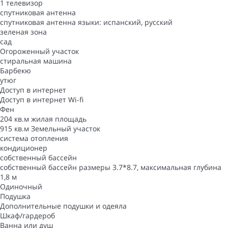
1 телевизор
спутниковая антенна
спутниковая антенна
языки: испанский, русский
зеленая зона
сад
Oгороженный участок
стиральная машина
Барбекю
утюг
Доступ в интернет
Доступ в интернет
Wi-fi
Фен
204 кв.м жилая площадь
915 кв.м Земельный участок
система отопления
кондиционер
собственный бассейн
собственный бассейн
размеры 3.7*8.7, максимальная глубина
1,8 м
Одиночный
Подушка
Дополнительные подушки и одеяла
Шкаф/гардероб
Ванна или душ