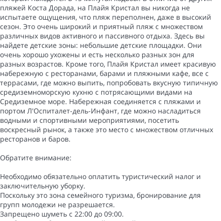
пляжей Коста Дорада, на Плайя Кристал вы никогда не
испытаете ощущения, что пляж переполнен, даже в высокий
сезон. Это очень широкий и приятный пляж с множеством
различных видов активного и пассивного отдыха. Здесь вы
найдете детские зоны: небольшие детские площадки. Они
очень хорошо ухожены и есть несколько разных зон для
разных возрастов. Кроме того, Плайя Кристал имеет красивую
набережную с ресторанами, барами и пляжными кафе, все с
террасами, где можно выпить, попробовать вкусную типичную
средиземноморскую кухню с потрясающими видами на
Средиземное море. Набережная соединяется с пляжами и
портом Л'Оспиталет-дель-Инфант, где можно насладиться
водными и спортивными мероприятиями, посетить
воскресный рынок, а также это место с множеством отличных
ресторанов и баров.
Обратите внимание:
Необходимо обязательно оплатить туристический налог и
заключительную уборку.
Поскольку это зона семейного туризма, бронирование для
групп молодежи не разрешается.
Запрещено шуметь с 22:00 до 09:00.