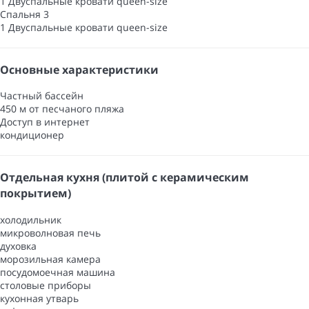
1 Двуспальные кровати queen-size
Спальня 3
1 Двуспальные кровати queen-size
Основные характеристики
Частный бассейн
450 м от песчаного пляжа
Доступ в интернет
кондиционер
Отдельная кухня (плитой с керамическим
покрытием)
холодильник
микроволновая печь
духовка
морозильная камера
посудомоечная машина
столовые приборы
кухонная утварь