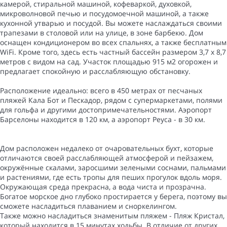
камерой, стиральной машиной, кофеваркой, духовкой,
микроволновой печью и посудомоечной машиной, а также
кухонной утварью и посудой. Вы можете наслаждаться своими
трапезами в столовой или на улице, в зоне барбекю. Дом
оснащен кондиционером во всех спальнях, а также бесплатным
WiFi. Кроме того, здесь есть частный бассейн размером 3,7 x 8,7
метров с видом на сад. Участок площадью 915 м2 огорожен и
предлагает спокойную и расслабляющую обстановку.
Расположение идеально: всего в 450 метрах от песчаных
пляжей Кала Бот и Пескадор, рядом с супермаркетами, полями
для гольфа и другими достопримечательностями. Аэропорт
Барселоны находится в 120 км, а аэропорт Реуса - в 30 км.
Дом расположен недалеко от очаровательных бухт, которые
отличаются своей расслабляющей атмосферой и пейзажем,
окружённые скалами, заросшими зелеными соснами, пальмами
и растениями, где есть тропы для пеших прогулок вдоль моря.
Окружающая среда прекрасна, а вода чиста и прозрачна.
Богатое морское дно глубоко простирается у берега, поэтому вы
сможете насладиться плаванием и сноркелингом.
Также можно насладиться знаменитым пляжем - Пляж Кристал,
который находится в 15 минутах ходьбы. В отличие от других