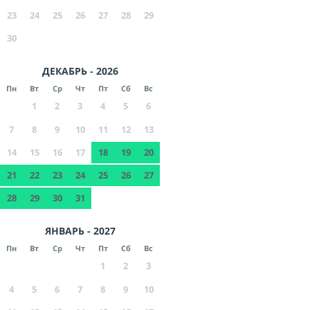
23
24
25
26
27
28
29
30
ДЕКАБРЬ - 2026
Пн
Вт
Ср
Чт
Пт
Сб
Вс
1
2
3
4
5
6
7
8
9
10
11
12
13
14
15
16
17
18
19
20
21
22
23
24
25
26
27
28
29
30
31
ЯНВАРЬ - 2027
Пн
Вт
Ср
Чт
Пт
Сб
Вс
1
2
3
4
5
6
7
8
9
10