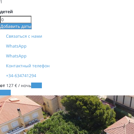
1
детей
Добавить даты
Связаться с нами
WhatsApp
WhatsApp
Контактный телефон
+34-634741294
от
127
€
/ ночь
Даты
Даты