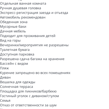
Отдельная ванная комната
Ручная душевая головка
Экспресс-регистрация заезда и отъезда
Автомобиль рекомендован
Обеденная зона
Мусорные баки
Дачная мебель
Подходит для проживания детей
Вид на горы
Вечеринки/мероприятия не разрешены
Туалетная бумага
Доступная парковка
Разрешена сдача багажа на хранение
Бассейн с видом
Пляж
Курение запрещено во всех помещениях
Диван
Вешалка для одежды
Солнечная терраса
Площадка для пикников/барбекю
Гостиный уголок с диваном/стулом
Семья
Отказ от ответственности за шум