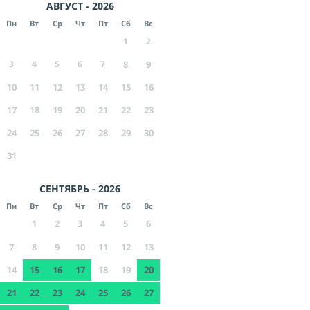
АВГУСТ - 2026
Пн
Вт
Ср
Чт
Пт
Сб
Вс
1
2
3
4
5
6
7
8
9
10
11
12
13
14
15
16
17
18
19
20
21
22
23
24
25
26
27
28
29
30
31
СЕНТЯБРЬ - 2026
Пн
Вт
Ср
Чт
Пт
Сб
Вс
1
2
3
4
5
6
7
8
9
10
11
12
13
14
15
16
17
18
19
20
21
22
23
24
25
26
27