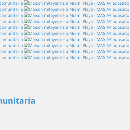
munitaria