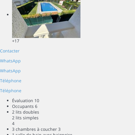
+17
Contacter
WhatsApp
WhatsApp
Téléphone
Téléphone
Évaluation
10
Occupants
6
2 lits doubles
2 lits simples
4
3 chambres à coucher
3
1 salle de bain avec baignoire