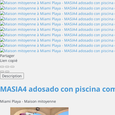
Partager
Lien copié
Description
MASIA4 adosado con piscina co
Miami Playa -
Maison mitoyenne