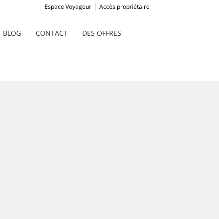
Espace Voyageur
Accès propriétaire
BLOG
CONTACT
DES OFFRES