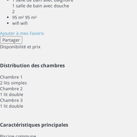
1 salle de bain avec douche
2
95 m²
95 m²
wifi
wifi
Ajouter à mes Favoris
Partager
Disponibilité et prix
Distribution des chambres
Chambre 1
2 lits simples
Chambre 2
1 lit double
Chambre 3
1 lit double
Caractéristiques principales
Piscine commune