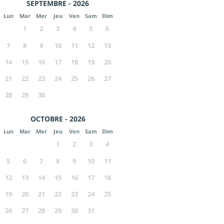
SEPTEMBRE - 2026
Lun
Mar
Mer
Jeu
Ven
Sam
Dim
1
2
3
4
5
6
7
8
9
10
11
12
13
14
15
16
17
18
19
20
21
22
23
24
25
26
27
28
29
30
OCTOBRE - 2026
Lun
Mar
Mer
Jeu
Ven
Sam
Dim
1
2
3
4
5
6
7
8
9
10
11
12
13
14
15
16
17
18
19
20
21
22
23
24
25
26
27
28
29
30
31