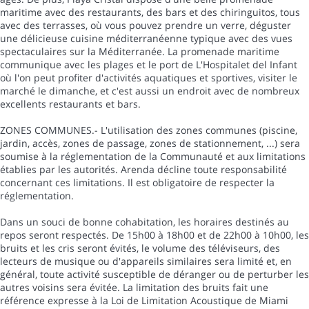
maritime avec des restaurants, des bars et des chiringuitos, tous
avec des terrasses, où vous pouvez prendre un verre, déguster
une délicieuse cuisine méditerranéenne typique avec des vues
spectaculaires sur la Méditerranée. La promenade maritime
communique avec les plages et le port de L'Hospitalet del Infant
où l'on peut profiter d'activités aquatiques et sportives, visiter le
marché le dimanche, et c'est aussi un endroit avec de nombreux
excellents restaurants et bars.
ZONES COMMUNES.- L'utilisation des zones communes (piscine,
jardin, accès, zones de passage, zones de stationnement, ...) sera
soumise à la réglementation de la Communauté et aux limitations
établies par les autorités. Arenda décline toute responsabilité
concernant ces limitations. Il est obligatoire de respecter la
réglementation.
Dans un souci de bonne cohabitation, les horaires destinés au
repos seront respectés. De 15h00 à 18h00 et de 22h00 à 10h00, les
bruits et les cris seront évités, le volume des téléviseurs, des
lecteurs de musique ou d'appareils similaires sera limité et, en
général, toute activité susceptible de déranger ou de perturber les
autres voisins sera évitée. La limitation des bruits fait une
référence expresse à la Loi de Limitation Acoustique de Miami