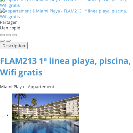
Partager
Lien copié
Description
FLAM213 1ª linea playa, piscina,
Wifi gratis
Miami Playa -
Appartement