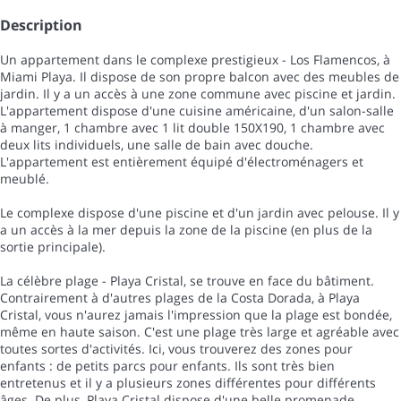
Description
Un appartement dans le complexe prestigieux - Los Flamencos, à
Miami Playa. Il dispose de son propre balcon avec des meubles de
jardin. Il y a un accès à une zone commune avec piscine et jardin.
L'appartement dispose d'une cuisine américaine, d'un salon-salle
à manger, 1 chambre avec 1 lit double 150X190, 1 chambre avec
deux lits individuels, une salle de bain avec douche.
L'appartement est entièrement équipé d'électroménagers et
meublé.
Le complexe dispose d'une piscine et d'un jardin avec pelouse. Il y
a un accès à la mer depuis la zone de la piscine (en plus de la
sortie principale).
La célèbre plage - Playa Cristal, se trouve en face du bâtiment.
Contrairement à d'autres plages de la Costa Dorada, à Playa
Cristal, vous n'aurez jamais l'impression que la plage est bondée,
même en haute saison. C'est une plage très large et agréable avec
toutes sortes d'activités. Ici, vous trouverez des zones pour
enfants : de petits parcs pour enfants. Ils sont très bien
entretenus et il y a plusieurs zones différentes pour différents
âges. De plus, Playa Cristal dispose d'une belle promenade