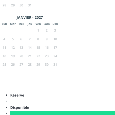
28
29
30
31
JANVIER - 2027
Lun
Mar
Mer
Jeu
Ven
Sam
Dim
1
2
3
4
5
6
7
8
9
10
11
12
13
14
15
16
17
18
19
20
21
22
23
24
25
26
27
28
29
30
31
Réservé
Disponible