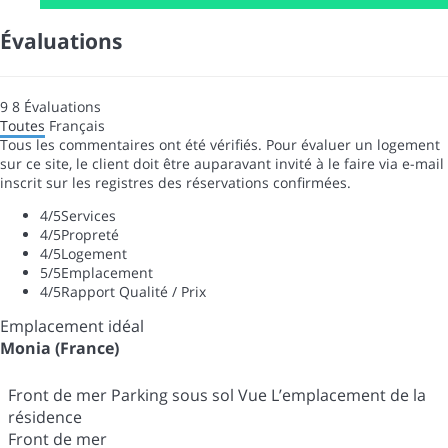
Évaluations
9
8
Évaluations
Toutes
Français
Tous les commentaires ont été vérifiés. Pour évaluer un logement
sur ce site, le client doit être auparavant invité à le faire via e-mail
inscrit sur les registres des réservations confirmées.
4
/5
Services
4
/5
Propreté
4
/5
Logement
5
/5
Emplacement
4
/5
Rapport Qualité / Prix
Emplacement idéal
Monia (France)
Front de mer Parking sous sol Vue L’emplacement de la
résidence
Front de mer