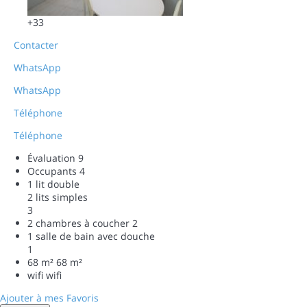
+33
Contacter
WhatsApp
WhatsApp
Téléphone
Téléphone
Évaluation
9
Occupants
4
1 lit double
2 lits simples
3
2 chambres à coucher
2
1 salle de bain avec douche
1
68 m²
68 m²
wifi
wifi
Ajouter à mes Favoris