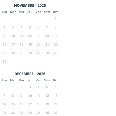
NOVEMBRE - 2026
Lun
Mar
Mer
Jeu
Ven
Sam
Dim
1
2
3
4
5
6
7
8
9
10
11
12
13
14
15
16
17
18
19
20
21
22
23
24
25
26
27
28
29
30
DÉCEMBRE - 2026
Lun
Mar
Mer
Jeu
Ven
Sam
Dim
1
2
3
4
5
6
7
8
9
10
11
12
13
14
15
16
17
18
19
20
21
22
23
24
25
26
27