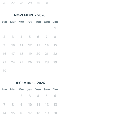
26
27
28
29
30
31
NOVEMBRE - 2026
Lun
Mar
Mer
Jeu
Ven
Sam
Dim
1
2
3
4
5
6
7
8
9
10
11
12
13
14
15
16
17
18
19
20
21
22
23
24
25
26
27
28
29
30
DÉCEMBRE - 2026
Lun
Mar
Mer
Jeu
Ven
Sam
Dim
1
2
3
4
5
6
7
8
9
10
11
12
13
14
15
16
17
18
19
20