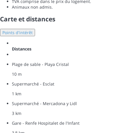
TVA comprise dans le prix du logement.
Animaux non admis.
Carte et distances
Points d'intérêt
Distances
Plage de sable - Playa Cristal
10 m
Supermarché - Esclat
1 km
Supermarché - Mercadona y Lidl
3 km
Gare - Renfe Hospitalet de l'Infant
3,8 km