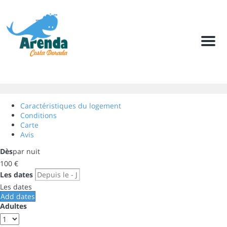
Men
Caractéristiques du logement
Conditions
Carte
Avis
Dès
par nuit
100
€
Les dates
Les dates
Add dates
Adultes