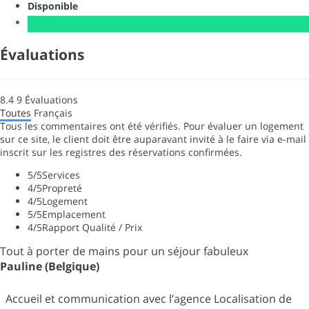
Disponible
Évaluations
8.4
9
Évaluations
Toutes
Français
Tous les commentaires ont été vérifiés. Pour évaluer un logement
sur ce site, le client doit être auparavant invité à le faire via e-mail
inscrit sur les registres des réservations confirmées.
5
/5
Services
4
/5
Propreté
4
/5
Logement
5
/5
Emplacement
4
/5
Rapport Qualité / Prix
Tout à porter de mains pour un séjour fabuleux
Pauline (Belgique)
Accueil et communication avec l’agence Localisation de