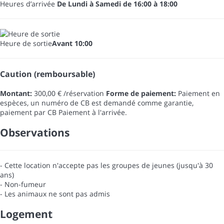
Heures d’arrivée
De Lundi à Samedi de 16:00 à 18:00
Heure de sortie
Avant 10:00
Caution (remboursable)
Montant:
300,00 € /réservation
Forme de paiement:
Paiement en
espèces, un numéro de CB est demandé comme garantie,
paiement par CB
Paiement à l'arrivée.
Observations
- Cette location n'accepte pas les groupes de jeunes (jusqu'à 30
ans)
- Non-fumeur
- Les animaux ne sont pas admis
Logement