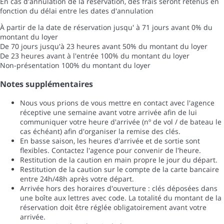
En cas d'annulation de la réservation, des frais seront retenus en
fonction du délai entre les dates d'annulation
À partir de la date de réservation jusqu' à 71 jours avant
0% du
montant du loyer
De 70 jours jusqu'à 23 heures avant
50% du montant du loyer
De 23 heures avant à l'entrée
100% du montant du loyer
Non-présentation
100% du montant du loyer
Notes supplémentaires
Nous vous prions de vous mettre en contact avec l'agence
réceptive une semaine avant votre arrivée afin de lui
communiquer votre heure d'arrivée (nº de vol / de bateau le
cas échéant) afin d'organiser la remise des clés.
En basse saison, les heures d'arrivée et de sortie sont
flexibles. Contactez l'agence pour convenir de l'heure.
Restitution de la caution en main propre le jour du départ.
Restitution de la caution sur le compte de la carte bancaire
entre 24h/48h après votre départ.
Arrivée hors des horaires d'ouverture : clés déposées dans
une boîte aux lettres avec code. La totalité du montant de la
réservation doit être réglée obligatoirement avant votre
arrivée.