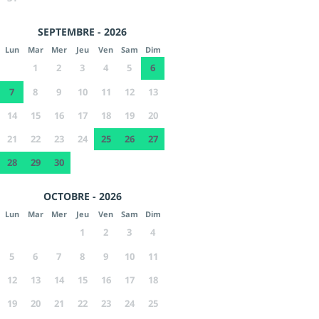
SEPTEMBRE - 2026
Lun
Mar
Mer
Jeu
Ven
Sam
Dim
1
2
3
4
5
6
7
8
9
10
11
12
13
14
15
16
17
18
19
20
21
22
23
24
25
26
27
28
29
30
OCTOBRE - 2026
Lun
Mar
Mer
Jeu
Ven
Sam
Dim
1
2
3
4
5
6
7
8
9
10
11
12
13
14
15
16
17
18
19
20
21
22
23
24
25