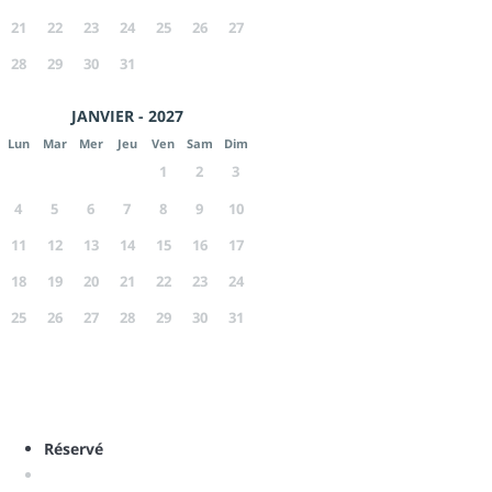
21
22
23
24
25
26
27
28
29
30
31
JANVIER - 2027
Lun
Mar
Mer
Jeu
Ven
Sam
Dim
1
2
3
4
5
6
7
8
9
10
11
12
13
14
15
16
17
18
19
20
21
22
23
24
25
26
27
28
29
30
31
Réservé