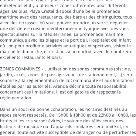
entretenus et il y a plusieurs zones différentes pour différents
âges. De plus, Playa Cristal dispose d'une belle promenade
maritime avec des restaurants, des bars et des chiringuitos, tous
avec des terrasses, où vous pouvez prendre un verre, déguster
une délicieuse cuisine méditerranéenne typique avec des vues
spectaculaires sur la Méditerranée. La promenade maritime
communique avec les plages et le port de L'Hospitalet del Infant
où l'on peut profiter d'activités aquatiques et sportives, visiter le
marché le dimanche, et c'est aussi un endroit avec de nombreux
excellents restaurants et bars.
ZONES COMMUNES.- L'utilisation des zones communes (piscine,
jardin, accès, zones de passage, zones de stationnement, ...) sera
soumise à la réglementation de la Communauté et aux limitations
établies par les autorités. Arenda décline toute responsabilité
concernant ces limitations. Il est obligatoire de respecter la
réglementation.
Dans un souci de bonne cohabitation, les horaires destinés au
repos seront respectés. De 15h00 à 18h00 et de 22h00 à 10h00, les
bruits et les cris seront évités, le volume des téléviseurs, des
lecteurs de musique ou d'appareils similaires sera limité et, en
général, toute activité susceptible de déranger ou de perturber les