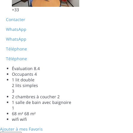
+33
Contacter
WhatsApp
WhatsApp
Téléphone
Téléphone
Évaluation
8.4
Occupants
4
1 lit double
2 lits simples
3
2 chambres à coucher
2
1 salle de bain avec baignoire
1
68 m²
68 m²
wifi
wifi
Ajouter à mes Favoris