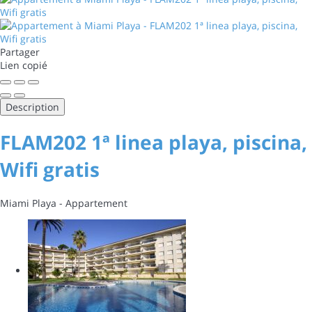
Partager
Lien copié
Description
FLAM202 1ª linea playa, piscina,
Wifi gratis
Miami Playa -
Appartement