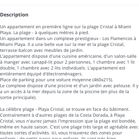
Description
Un appartement en première ligne sur la plage Cristal à Miami
Playa. La plage - à quelques mètres à pied.
Un appartement dans un complexe prestigieux - Los Flamencos à
Miami Playa. Il a une belle vue sur la mer et la plage Cristal,
terrasse-balcon avec meubles de jardin.
L'appartement dispose d'une cuisine américaine, d'un salon-salle
à manger avec canapé-lit pour 2 personnes, 1 chambre avec 1 lit
double, 1 chambre avec 2 lits individuels. L'appartement est
entièrement équipé d'électroménagers.
Place de parking pour une voiture moyenne (460x215).
Le complexe dispose d'une piscine et d'un jardin avec pelouse. Il y
a un accès à la mer depuis la zone de la piscine (en plus de la
sortie principale).
La célèbre plage - Playa Cristal, se trouve en face du bâtiment.
Contrairement à d'autres plages de la Costa Dorada, à Playa
Cristal, vous n'aurez jamais l'impression que la plage est bondée,
même en haute saison. C'est une plage très large et agréable avec
toutes sortes d'activités. Ici, vous trouverez des zones pour
enfants : de petits parcs pour enfants. Ils sont très bien